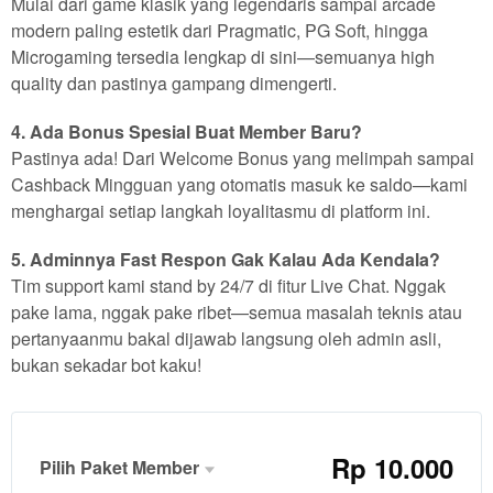
Mulai dari game klasik yang legendaris sampai arcade
modern paling estetik dari Pragmatic, PG Soft, hingga
Microgaming tersedia lengkap di sini—semuanya high
quality dan pastinya gampang dimengerti.
4. Ada Bonus Spesial Buat Member Baru?
Pastinya ada! Dari Welcome Bonus yang melimpah sampai
Cashback Mingguan yang otomatis masuk ke saldo—kami
menghargai setiap langkah loyalitasmu di platform ini.
5. Adminnya Fast Respon Gak Kalau Ada Kendala?
Tim support kami stand by 24/7 di fitur Live Chat. Nggak
pake lama, nggak pake ribet—semua masalah teknis atau
pertanyaanmu bakal dijawab langsung oleh admin asli,
bukan sekadar bot kaku!
Rp
10.000
Pilih Paket Member