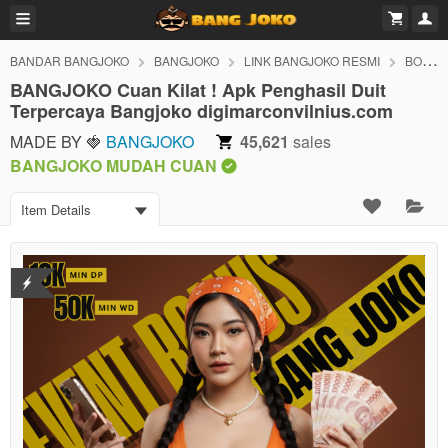
BANDAR BANGJOKO
BANGJOKO
LINK BANGJOKO RESMI
BONUS HARIAN
BANGJOKO Cuan Kilat ! Apk Penghasil Duit
Terpercaya Bangjoko digimarconvilnius.com
MADE BY 🍓
BANGJOKO
45,621
sales
BANGJOKO MUDAH CUAN
Item Details