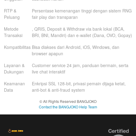
Member
Pilih
VIP
RTP &
Persentase kemenangan tinggi dengan sistem RNG
100.000
Peluang
fair play dan transparan
Rp
Dapatkan
Metode
, QRIS, Deposit & Withdraw via bank lokal (BCA,
layanan
Transaksi
BRI, BNI, Mandiri) dan e-wallet (Dana, OVO, Gopay)
prioritas,
bonus
Kompatibilitas
Bisa diakses dari Android, iOS, Windows, dan
mingguan,
browser apapun
prediksi
eksklusif,
Layanan &
Customer service 24 jam, panduan bermain, serta
dan support
Dukungan
live chat interaktif
khusus dari
tim
Keamanan
Enkripsi SSL 128-bit, privasi pemain dijaga ketat,
BANGJOKO
Data
anti-bot & anti-fraud system
.
© All Rights Reserved BANGJOKO
Contact the BANGJOKO Help Team